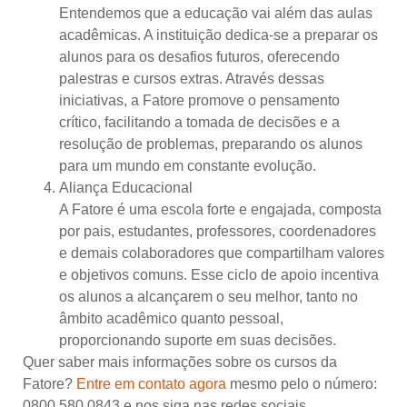
Entendemos que a educação vai além das aulas
acadêmicas. A instituição dedica-se a preparar os
alunos para os desafios futuros, oferecendo
palestras e cursos extras. Através dessas
iniciativas, a Fatore promove o pensamento
crítico, facilitando a tomada de decisões e a
resolução de problemas, preparando os alunos
para um mundo em constante evolução.
Aliança Educacional
A Fatore é uma escola forte e engajada, composta
por pais, estudantes, professores, coordenadores
e demais colaboradores que compartilham valores
e objetivos comuns. Esse ciclo de apoio incentiva
os alunos a alcançarem o seu melhor, tanto no
âmbito acadêmico quanto pessoal,
proporcionando suporte em suas decisões.
Quer saber mais informações sobre os cursos da
Fatore?
Entre em contato agora
mesmo pelo o número:
0800 580 0843 e nos siga nas redes sociais