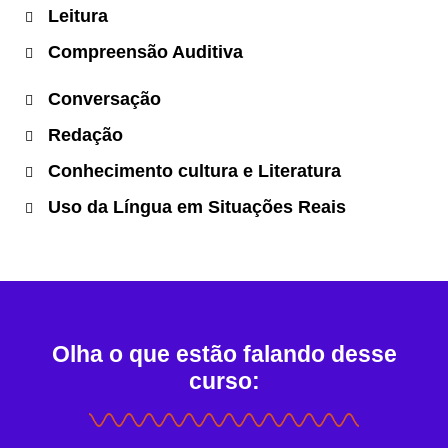
Leitura
Compreensão Auditiva
Conversação
Redação
Conhecimento cultura e Literatura
Uso da Língua em Situações Reais
Olha o que estão falando desse
curso: