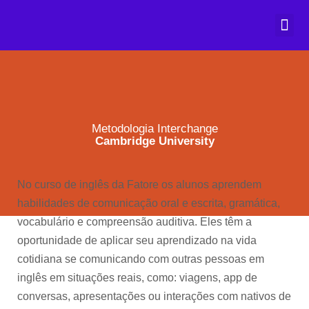
Prazer, Fa
Matricule-se
Metodologia Interchange
Cambridge University
No curso de inglês da Fatore os alunos aprendem
habilidades de comunicação oral e escrita, gramática,
vocabulário e compreensão auditiva. Eles têm a
oportunidade de aplicar seu aprendizado na vida
cotidiana se comunicando com outras pessoas em
inglês em situações reais, como: viagens, app de
conversas, apresentações ou interações com nativos de