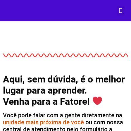
Prazer, Fa
Matricule-se
Aqui, sem dúvida, é o melhor
lugar para aprender.
Venha para a Fatore!
Você pode falar com a gente diretamente na
unidade mais próxima de você
ou com nossa
central de atendimento pelo formulário a