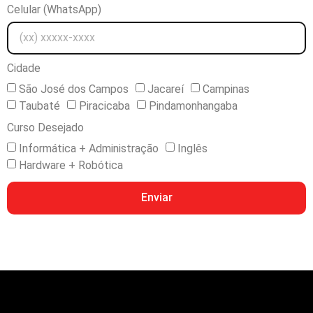
Celular (WhatsApp)
Cidade
São José dos Campos
Jacareí
Campinas
Taubaté
Piracicaba
Pindamonhangaba
Curso Desejado
Informática + Administração
Inglês
Hardware + Robótica
Enviar