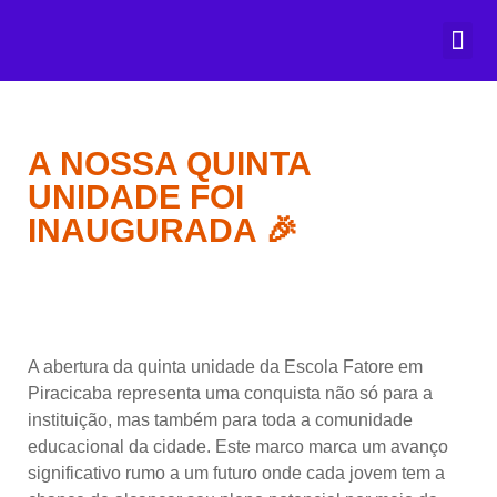
Prazer, Fa
Matricule-se
A NOSSA QUINTA
UNIDADE FOI
INAUGURADA 🎉
A abertura da quinta unidade da Escola Fatore em
Piracicaba representa uma conquista não só para a
instituição, mas também para toda a comunidade
educacional da cidade. Este marco marca um avanço
significativo rumo a um futuro onde cada jovem tem a